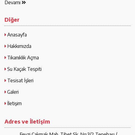
Devamı
Diğer
Anasayfa
Hakkımızda
Tıkanıklık Açma
Su Kaçak Tespiti
Tesisat İşleri
Galeri
İletişim
Adres ve İletişim
Fevzi Çakmak Mah. Tibet Sk. No:3/2 Tepebaşı /