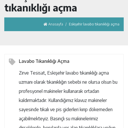
tıkanıklığı açma
Anasayfa
Eskişehir lavabo tıkanıklığı açma
Lavabo Tıkanıklığı Açma
Zirve Tesisat, Eskişehir lavabo tıkanıklığı açma
uzmanı olarak tıkanıklığın sebebi ne olursa olsun bu
profesyonel makineler kullanarak ortadan
kaldırmaktadır. Kullandığımız klavuz makineler
sayesinde tıkalı ve pis giderleri kırıp dökemeden
açabilmekteyiz. Basınçlı su makinelerimiz
dirseklerde, borularda yer alan tıkanıklıklara yoğun